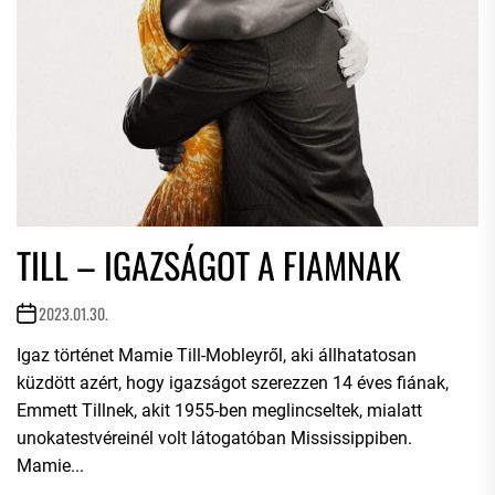
TILL – IGAZSÁGOT A FIAMNAK
2023.01.30.
Igaz történet Mamie Till-Mobleyről, aki állhatatosan
küzdött azért, hogy igazságot szerezzen 14 éves fiának,
Emmett Tillnek, akit 1955-ben meglincseltek, mialatt
unokatestvéreinél volt látogatóban Mississippiben.
Mamie...