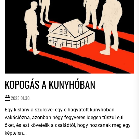
KOPOGÁS A KUNYHÓBAN
2023.01.30.
Egy kislány a szüleivel egy elhagyatott kunyhóban
vakációzna, azonban négy fegyveres idegen túszul ejti
őket, és azt követelik a családtól, hogy hozzanak meg egy
képtelen...