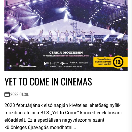
YET TO COME IN CINEMAS
2023.01.30.
2023 februárjának első napján kivételes lehetőség nyílik
moziban átélni a BTS „Yet to Come” koncertjének busani
előadását. Ez a speciálisan nagyvászonra szánt
különleges újravágás mondhatni...