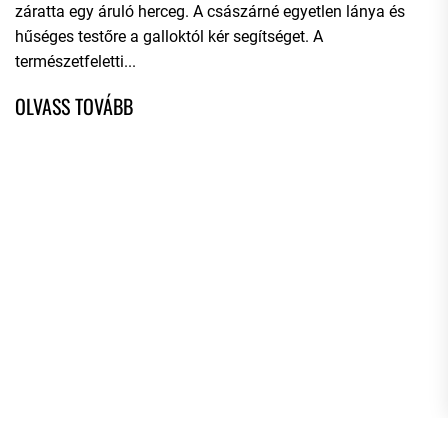
záratta egy áruló herceg. A császárné egyetlen lánya és
hűséges testőre a galloktól kér segítséget. A
természetfeletti...