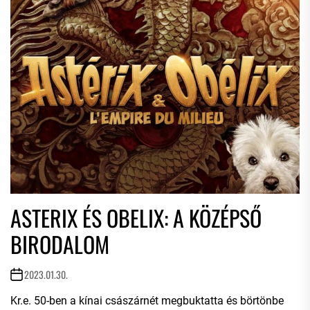
ASTERIX ÉS OBELIX: A KÖZÉPSŐ
BIRODALOM
2023.01.30.
Kr.e. 50-ben a kínai császárnét megbuktatta és börtönbe