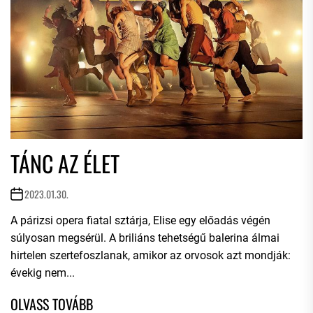
TÁNC AZ ÉLET
2023.01.30.
A párizsi opera fiatal sztárja, Elise egy előadás végén
súlyosan megsérül. A briliáns tehetségű balerina álmai
hirtelen szertefoszlanak, amikor az orvosok azt mondják:
évekig nem...