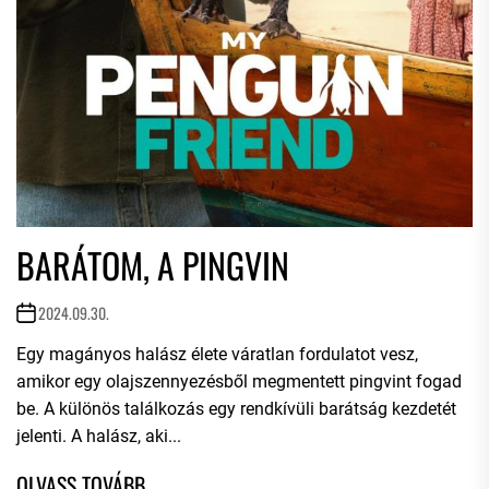
BARÁTOM, A PINGVIN
2024.09.30.
Egy magányos halász élete váratlan fordulatot vesz,
amikor egy olajszennyezésből megmentett pingvint fogad
be. A különös találkozás egy rendkívüli barátság kezdetét
jelenti. A halász, aki...