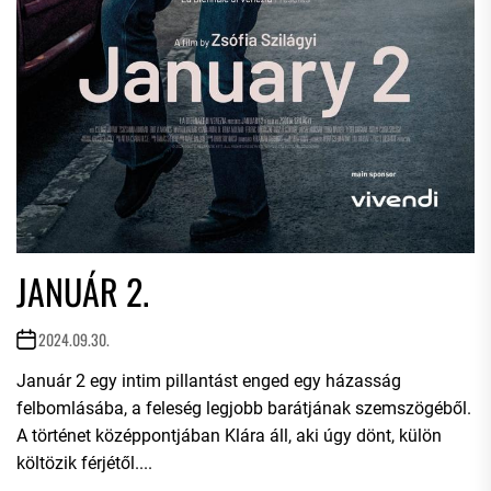
JANUÁR 2.
2024.09.30.
Január 2 egy intim pillantást enged egy házasság
felbomlásába, a feleség legjobb barátjának szemszögéből.
A történet középpontjában Klára áll, aki úgy dönt, külön
költözik férjétől....