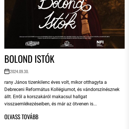
BOLOND ISTÓK
2024.09.30.
rany János tizenkilenc éves volt, mikor otthagyta a
Debreceni Református Kollégiumot, és vándorszínésznek
állt. Erről a korszakáról makacsul hallgat
visszaemlékezéseiben, és már az ötvenen is...