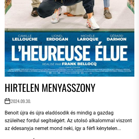
HIRTELEN MENYASSZONY
2024.09.30.
Benoit újra és újra eladósodik és mindig a gazdag
szüleihez fordul segítségért. Az utolsó alkalommal viszont
az édesanyja nemet mond neki, így a férfi kénytelen...