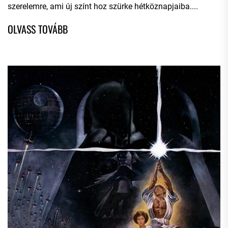
szerelemre, ami új színt hoz szürke hétköznapjaiba....