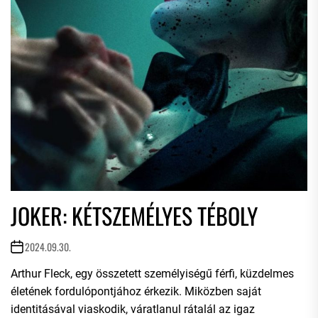
JOKER: KÉTSZEMÉLYES TÉBOLY
2024.09.30.
Arthur Fleck, egy összetett személyiségű férfi, küzdelmes
életének fordulópontjához érkezik. Miközben saját
identitásával viaskodik, váratlanul rátalál az igaz