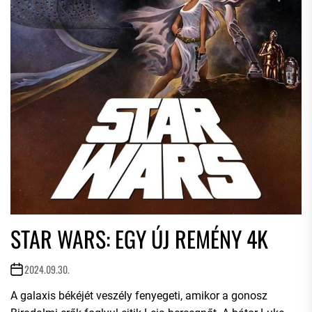
STAR WARS: EGY ÚJ REMÉNY 4K
2024.09.30.
A galaxis békéjét veszély fenyegeti, amikor a gonosz