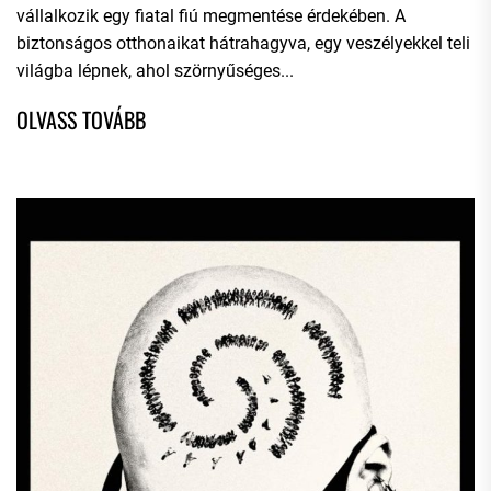
vállalkozik egy fiatal fiú megmentése érdekében. A
biztonságos otthonaikat hátrahagyva, egy veszélyekkel teli
világba lépnek, ahol szörnyűséges...