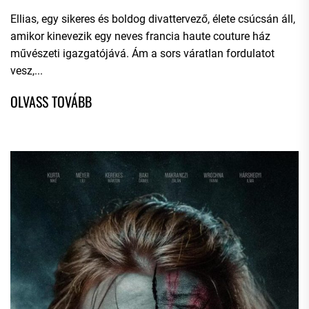
Ellias, egy sikeres és boldog divattervező, élete csúcsán áll,
amikor kinevezik egy neves francia haute couture ház
művészeti igazgatójává. Ám a sors váratlan fordulatot
vesz,...