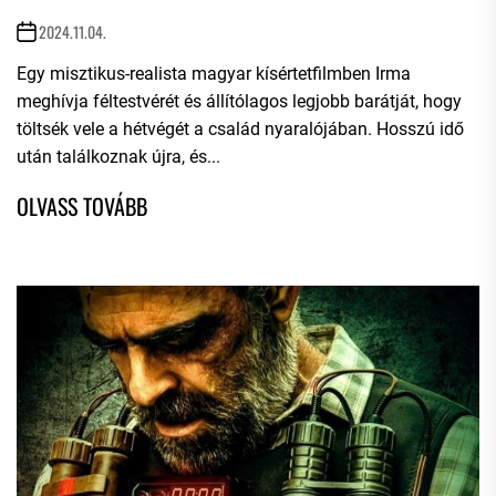
2024.11.04.
Egy misztikus-realista magyar kísértetfilmben Irma
meghívja féltestvérét és állítólagos legjobb barátját, hogy
töltsék vele a hétvégét a család nyaralójában. Hosszú idő
után találkoznak újra, és...