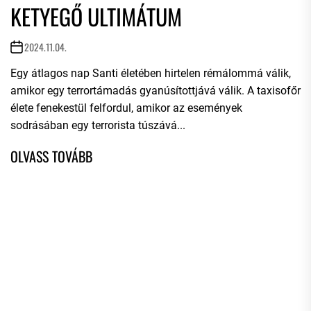
KETYEGŐ ULTIMÁTUM
2024.11.04.
Egy átlagos nap Santi életében hirtelen rémálommá válik,
amikor egy terrortámadás gyanúsítottjává válik. A taxisofőr
élete fenekestül felfordul, amikor az események
sodrásában egy terrorista túszává...