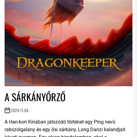
A SÁRKÁNYŐRZŐ
2024.11.04.
A Han-kori Kínában játszódó történet egy Ping nevű
rabszolgalány és egy ősi sárkány, Long Danzi kalandjait