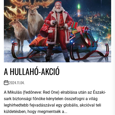
A HULLAHÓ-AKCIÓ
2024.11.04.
A Mikulás (fedőneve: Red One) elrablása után az Északi-
sark biztonsági főnöke kénytelen összefogni a világ
leghírhedtebb fejvadászával egy globális, akcióval teli
küldetésben, hogy megmentsék a...