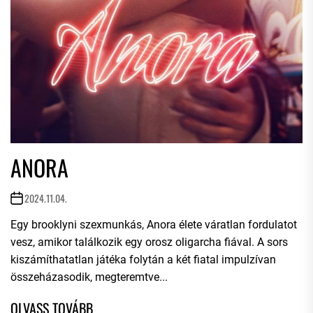
ANORA
2024.11.04.
Egy brooklyni szexmunkás, Anora élete váratlan fordulatot
vesz, amikor találkozik egy orosz oligarcha fiával. A sors
kiszámíthatatlan játéka folytán a két fiatal impulzívan
összeházasodik, megteremtve...