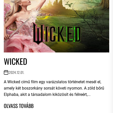
WICKED
2024.12.01.
A Wicked című film egy varázslatos történetet mesél el,
amely két boszorkány sorsát követi nyomon. A zöld bőrű
Elphaba, akit a társadalom kiközösít és félreért,...