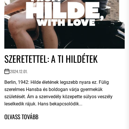
SZERETETTEL: A TI HILDÉTEK
2024.12.01.
Berlin, 1942: Hilde életének legszebb nyara ez. Fülig
szerelmes Hansba és boldogan várja gyermekük
születését. Ám a szenvedély közepette súlyos veszély
leselkedik rájuk. Hans bekapcsolódik...