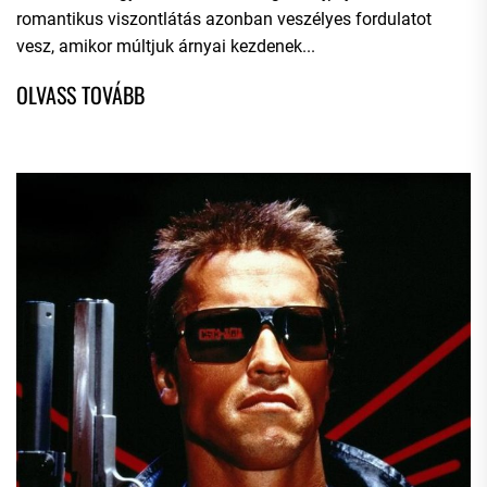
romantikus viszontlátás azonban veszélyes fordulatot
vesz, amikor múltjuk árnyai kezdenek...