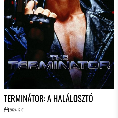
TERMINÁTOR: A HALÁLOSZTÓ
2024.12.01.