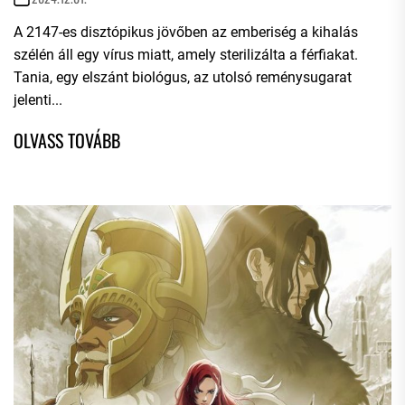
A 2147-es disztópikus jövőben az emberiség a kihalás
szélén áll egy vírus miatt, amely sterilizálta a férfiakat.
Tania, egy elszánt biológus, az utolsó reménysugarat
jelenti...