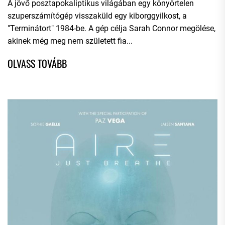
A jövő posztapokaliptikus világában egy könyörtelen
szuperszámítógép visszaküld egy kiborggyilkost, a
"Terminátort" 1984-be. A gép célja Sarah Connor megölése,
akinek még meg nem született fia...