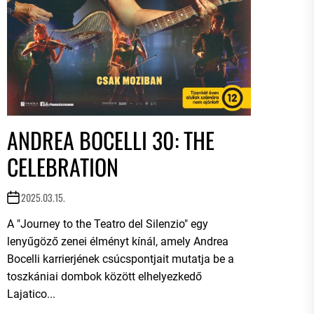
ANDREA BOCELLI 30: THE
CELEBRATION
2025.03.15.
A "Journey to the Teatro del Silenzio" egy
lenyűgöző zenei élményt kínál, amely Andrea
Bocelli karrierjének csúcspontjait mutatja be a
toszkániai dombok között elhelyezkedő
Lajatico...