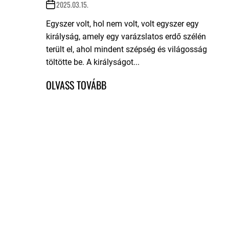
2025.03.15.
Egyszer volt, hol nem volt, volt egyszer egy
királyság, amely egy varázslatos erdő szélén
terült el, ahol mindent szépség és világosság
töltötte be. A királyságot...