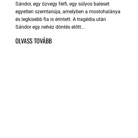
Sándor, egy özvegy férfi, egy súlyos baleset
egyetlen szemtanúja, amelyben a mostohalánya
és legkisebb fia is érintett. A tragédia után
Sándor egy nehéz döntés előtt...