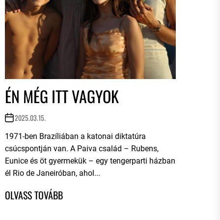
ÉN MÉG ITT VAGYOK
2025.03.15.
1971-ben Brazíliában a katonai diktatúra
csúcspontján van. A Paiva család – Rubens,
Eunice és öt gyermekük – egy tengerparti házban
él Rio de Janeiróban, ahol...