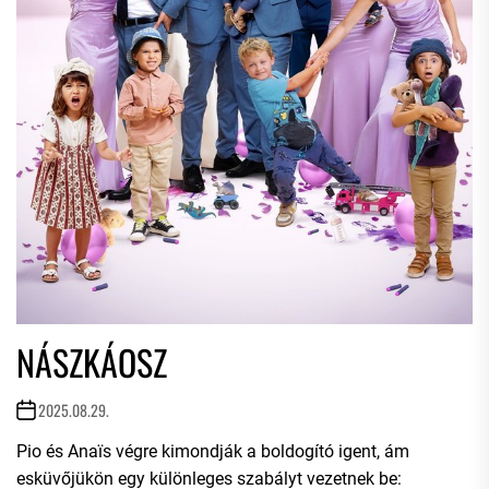
NÁSZKÁOSZ
2025.08.29.
Pio és Anaïs végre kimondják a boldogító igent, ám
esküvőjükön egy különleges szabályt vezetnek be: