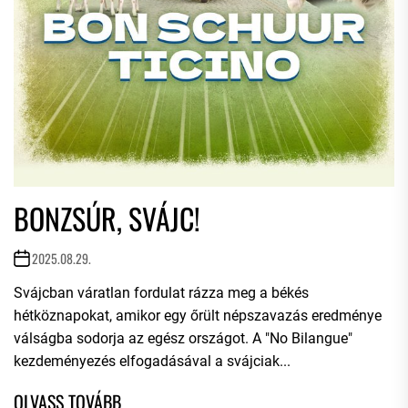
BONZSÚR, SVÁJC!
2025.08.29.
Svájcban váratlan fordulat rázza meg a békés
hétköznapokat, amikor egy őrült népszavazás eredménye
válságba sodorja az egész országot. A "No Bilangue"
kezdeményezés elfogadásával a svájciak...