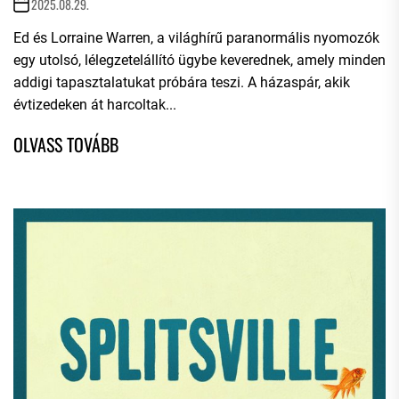
2025.08.29.
Ed és Lorraine Warren, a világhírű paranormális nyomozók
egy utolsó, lélegzetelállító ügybe keverednek, amely minden
addigi tapasztalatukat próbára teszi. A házaspár, akik
évtizedeken át harcoltak...