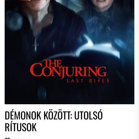
DÉMONOK KÖZÖTT: UTOLSÓ
RÍTUSOK