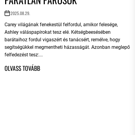
2025.08.29.
Carey világának fenekestül felfordul, amikor felesége,
Ashley váláspapírokat tesz elé. Kétségbeesésében
barátaihoz fordul vigaszért és tanácsért, remélve, hogy
segítségükkel megmentheti házasságát. Azonban meglepő
felfedezést tesz:...