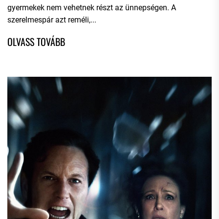
gyermekek nem vehetnek részt az ünnepségen. A
szerelmespár azt reméli,...