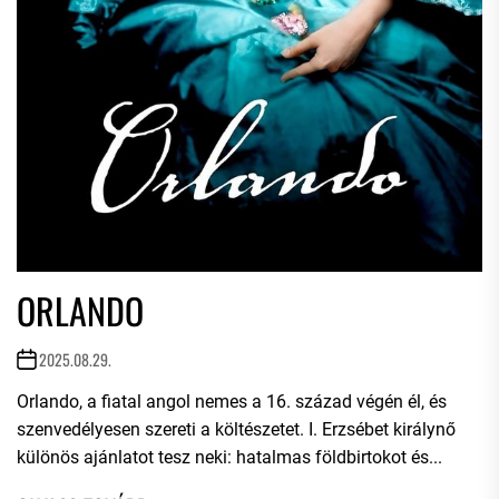
ORLANDO
2025.08.29.
Orlando, a fiatal angol nemes a 16. század végén él, és
szenvedélyesen szereti a költészetet. I. Erzsébet királynő
különös ajánlatot tesz neki: hatalmas földbirtokot és...