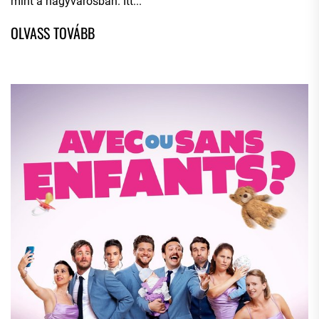
mint a nagyvárosban. Itt...