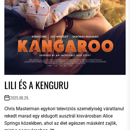
LILI ÉS A KENGURU
2025.08.29.
Chris Masterman egykori televíziós személyiség váratlanul
rekedt marad egy eldugott ausztrál kisvárosban Alice
Springs közelében, ahol az élet egészen másként zajlik,