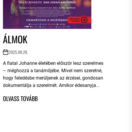
ÁLMOK
2025.09.28.
A fiatal Johanne életében először lesz szerelmes
– méghozzá a tanárnőjébe. Mivel nem szeretné,
hogy feledésbe merüljenek az érzései, gondosan
dokumentálja a szerelmét. Amikor édesanyja...