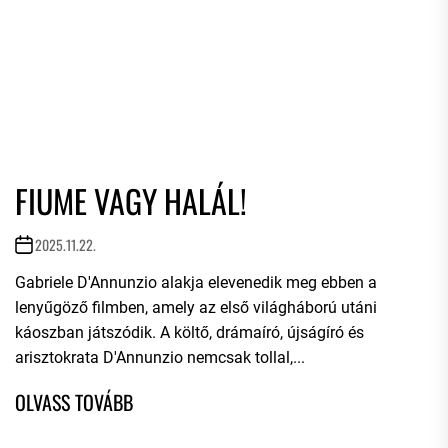
FIUME VAGY HALÁL!
2025.11.22.
Gabriele D'Annunzio alakja elevenedik meg ebben a
lenyűgöző filmben, amely az első világháború utáni
káoszban játszódik. A költő, drámaíró, újságíró és
arisztokrata D'Annunzio nemcsak tollal,...