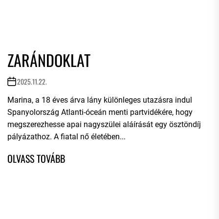
ZARÁNDOKLAT
2025.11.22.
Marina, a 18 éves árva lány különleges utazásra indul
Spanyolország Atlanti-óceán menti partvidékére, hogy
megszerezhesse apai nagyszülei aláírását egy ösztöndíj
pályázathoz. A fiatal nő életében...