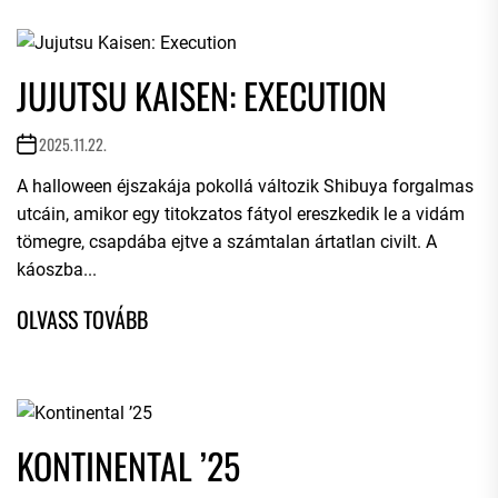
JUJUTSU KAISEN: EXECUTION
2025.11.22.
A halloween éjszakája pokollá változik Shibuya forgalmas
utcáin, amikor egy titokzatos fátyol ereszkedik le a vidám
tömegre, csapdába ejtve a számtalan ártatlan civilt. A
káoszba...
KONTINENTAL ’25