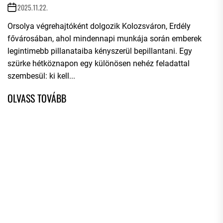
2025.11.22.
Orsolya végrehajtóként dolgozik Kolozsváron, Erdély
fővárosában, ahol mindennapi munkája során emberek
legintimebb pillanataiba kényszerül bepillantani. Egy
szürke hétköznapon egy különösen nehéz feladattal
szembesül: ki kell...