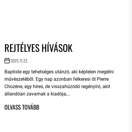
REJTÉLYES HÍVÁSOK
2025.11.22.
Baptiste egy tehetséges utánzó, aki képtelen megélni
művészetéből. Egy nap azonban felkeresi őt Pierre
Chozène, egy híres, de visszahúzódó regényíró, akit
állandóan zavarnak a kiadója,...