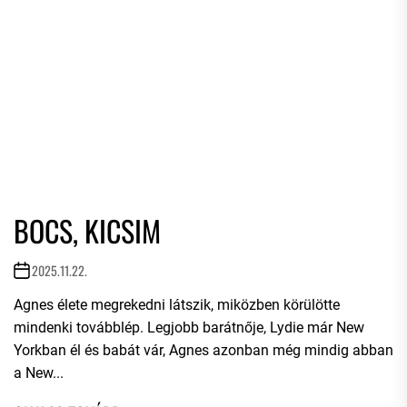
BOCS, KICSIM
2025.11.22.
Agnes élete megrekedni látszik, miközben körülötte
mindenki továbblép. Legjobb barátnője, Lydie már New
Yorkban él és babát vár, Agnes azonban még mindig abban
a New...