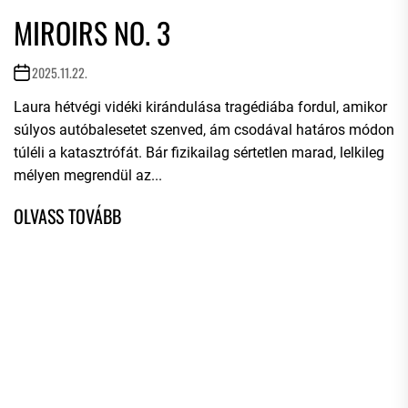
MIROIRS NO. 3
2025.11.22.
Laura hétvégi vidéki kirándulása tragédiába fordul, amikor
súlyos autóbalesetet szenved, ám csodával határos módon
túléli a katasztrófát. Bár fizikailag sértetlen marad, lelkileg
mélyen megrendül az...