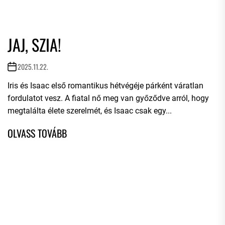
JAJ, SZIA!
2025.11.22.
Iris és Isaac első romantikus hétvégéje párként váratlan
fordulatot vesz. A fiatal nő meg van győződve arról, hogy
megtalálta élete szerelmét, és Isaac csak egy...