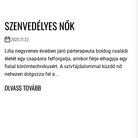
SZENVEDÉLYES NŐK
2025.11.22.
Lilla negyvenes éveiben járó párterapeuta boldog családi
életét egy csapásra felforgatja, amikor férje elhagyja egy
fiatal körömtechnikusért. A szívfájdalommal küzdő nő
nehezen dolgozza fel a...