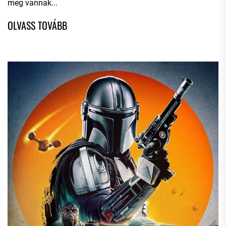
meg vannak...