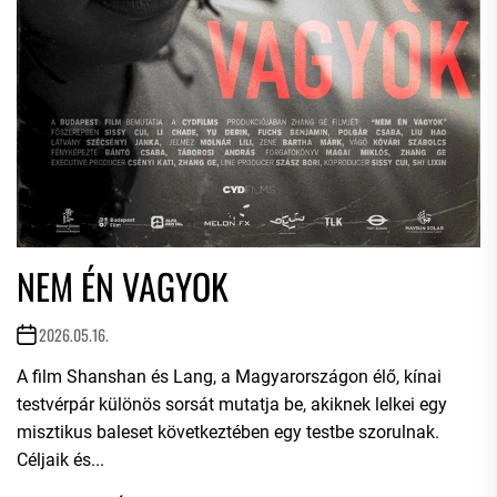
NEM ÉN VAGYOK
2026.05.16.
A film Shanshan és Lang, a Magyarországon élő, kínai
testvérpár különös sorsát mutatja be, akiknek lelkei egy
misztikus baleset következtében egy testbe szorulnak.
Céljaik és...