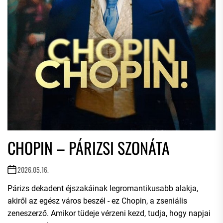
CHOPIN – PÁRIZSI SZONÁTA
2026.05.16.
Párizs dekadent éjszakáinak legromantikusabb alakja,
akiről az egész város beszél - ez Chopin, a zseniális
zeneszerző. Amikor tüdeje vérzeni kezd, tudja, hogy napjai