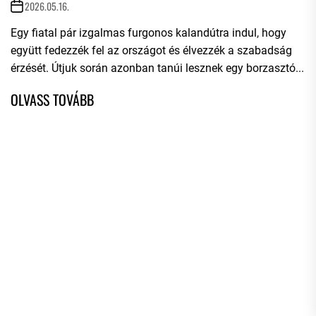
2026.05.16.
Egy fiatal pár izgalmas furgonos kalandútra indul, hogy
együtt fedezzék fel az országot és élvezzék a szabadság
érzését. Útjuk során azonban tanúi lesznek egy borzasztó...