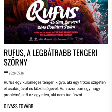
RUFUS, A LEGBÁTRABB TENGERI
SZÖRNY
2026.05.16.
Rufus egy különleges tengeri kígyó, aki egy titkos szigeten
él családjával és közösségével. Van azonban egy nagy
problémája: ő az egyetlen, aki nem tud úszni...