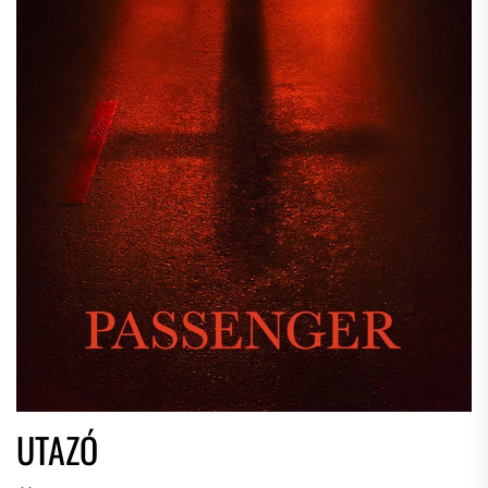
UTAZÓ