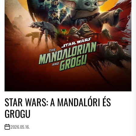
STAR WARS: A MANDALÓRI ÉS
GROGU
2026.05.16.