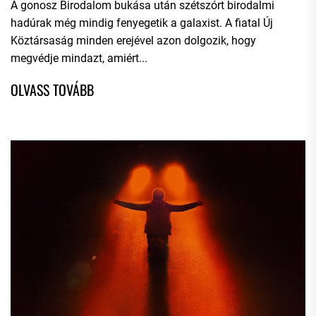
A gonosz Birodalom bukása után szétszórt birodalmi
hadúrak még mindig fenyegetik a galaxist. A fiatal Új
Köztársaság minden erejével azon dolgozik, hogy
megvédje mindazt, amiért...