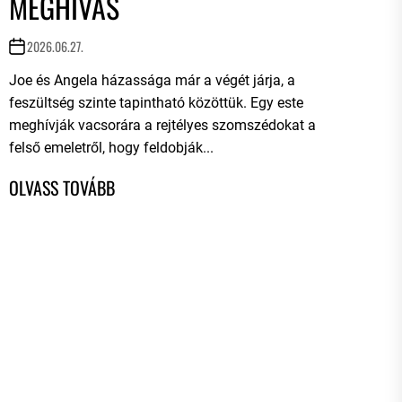
MEGHÍVÁS
2026.06.27.
Joe és Angela házassága már a végét járja, a
feszültség szinte tapintható közöttük. Egy este
meghívják vacsorára a rejtélyes szomszédokat a
felső emeletről, hogy feldobják...