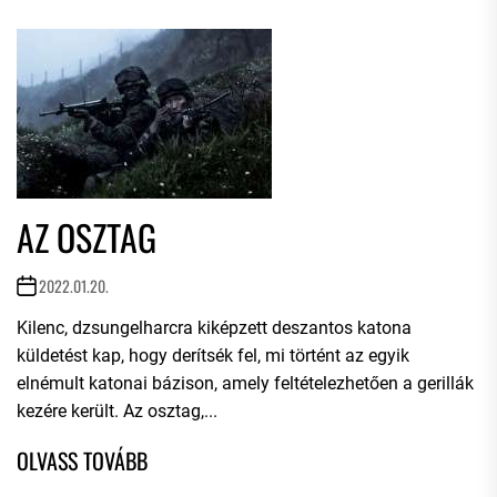
AZ OSZTAG
2022.01.20.
Kilenc, dzsungelharcra kiképzett deszantos katona
küldetést kap, hogy derítsék fel, mi történt az egyik
elnémult katonai bázison, amely feltételezhetően a gerillák
kezére került. Az osztag,...