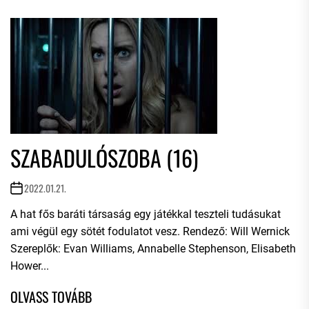
SZABADULÓSZOBA (16)
2022.01.21.
A hat fős baráti társaság egy játékkal teszteli tudásukat
ami végül egy sötét fodulatot vesz. Rendező: Will Wernick
Szereplők: Evan Williams, Annabelle Stephenson, Elisabeth
Hower...