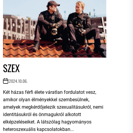
SZEX
2024.10.06.
Két házas férfi élete váratlan fordulatot vesz,
amikor olyan élményekkel szembesülnek,
amelyek megkérdőjelezik szexualitásukról, nemi
identitásukról és önmagukról alkotott
elképzeléseiket. A látszólag hagyományos
heteroszexuális kapcsolatokban...