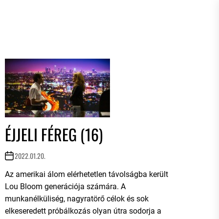
ÉJJELI FÉREG (16)
2022.01.20.
Az amerikai álom elérhetetlen távolságba került
Lou Bloom generációja számára. A
munkanélküliség, nagyratörő célok és sok
elkeseredett próbálkozás olyan útra sodorja a