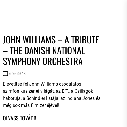
JOHN WILLIAMS – A TRIBUTE
– THE DANISH NATIONAL
SYMPHONY ORCHESTRA
2026.06.13.
Elevetítse fel John Williams csodálatos
szimfonikus zenei világát, az E.T., a Csillagok
háborúja, a Schindler listája, az Indiana Jones és
még sok más film zenéjével!...