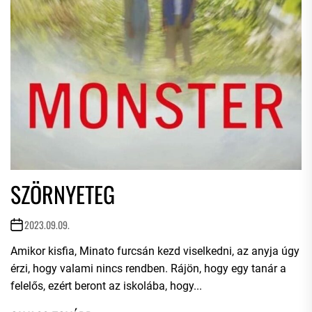
SZÖRNYETEG
2023.09.09.
Amikor kisfia, Minato furcsán kezd viselkedni, az anyja úgy
érzi, hogy valami nincs rendben. Rájön, hogy egy tanár a
felelős, ezért beront az iskolába, hogy...