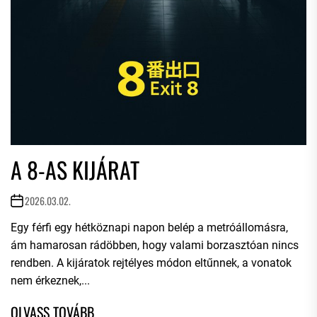
A 8-AS KIJÁRAT
2026.03.02.
Egy férfi egy hétköznapi napon belép a metróállomásra,
ám hamarosan rádöbben, hogy valami borzasztóan nincs
rendben. A kijáratok rejtélyes módon eltűnnek, a vonatok
nem érkeznek,...