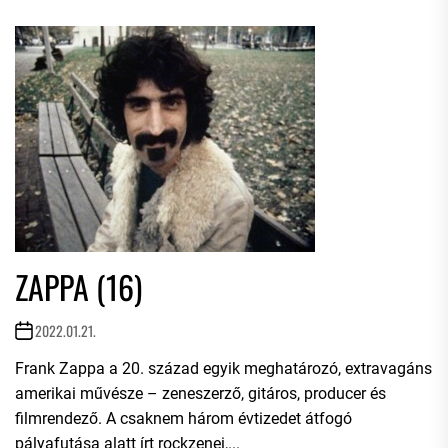
ZAPPA (16)
2022.01.21.
Frank Zappa a 20. század egyik meghatározó, extravagáns
amerikai művésze – zeneszerző, gitáros, producer és
filmrendező. A csaknem három évtizedet átfogó
pályafutása alatt írt rockzenei,...