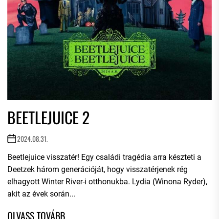
BEETLEJUICE 2
2024.08.31.
Beetlejuice visszatér! Egy családi tragédia arra készteti a
Deetzek három generációját, hogy visszatérjenek rég
elhagyott Winter River-i otthonukba. Lydia (Winona Ryder),
akit az évek során...