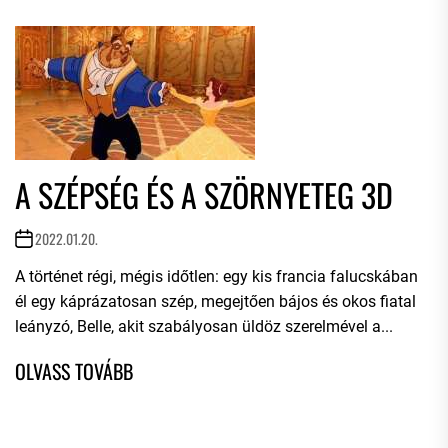
A SZÉPSÉG ÉS A SZÖRNYETEG 3D
2022.01.20.
A történet régi, mégis időtlen: egy kis francia falucskában
él egy káprázatosan szép, megejtően bájos és okos fiatal
leányzó, Belle, akit szabályosan üldöz szerelmével a...