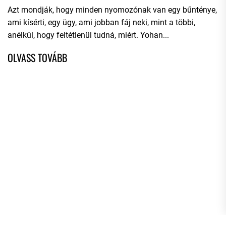
Azt mondják, hogy minden nyomozónak van egy bűnténye,
ami kísérti, egy ügy, ami jobban fáj neki, mint a többi,
anélkül, hogy feltétlenül tudná, miért. Yohan...