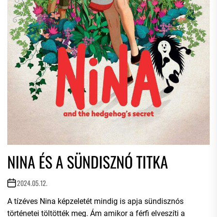
NINA ÉS A SÜNDISZNÓ TITKA
2024.05.12.
A tízéves Nina képzeletét mindig is apja sündisznós
történetei töltötték meg. Ám amikor a férfi elveszíti a