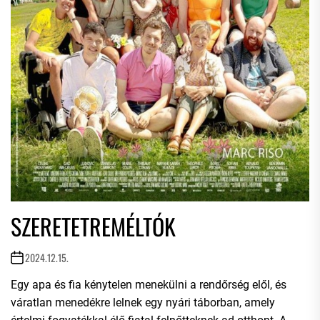
SZERETETREMÉLTÓK
2024.12.15.
Egy apa és fia kénytelen menekülni a rendőrség elől, és
váratlan menedékre lelnek egy nyári táborban, amely