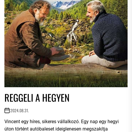
REGGELI A HEGYEN
2024.08.31.
Vincent egy híres, sikeres vállalkozó. Egy nap egy hegyi
úton történt autóbaleset ideiglenesen megszakítja