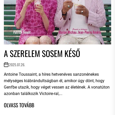
A SZERELEM SOSEM KÉSŐ
2025.07.26.
Antoine Toussaint, a híres hetvenéves sanzonénekes
mélységes kiábrándultságban él, amikor úgy dönt, hogy
Genfbe utazik, hogy véget vessen az életének. A vonatúton
azonban találkozik Victoire-ral,...