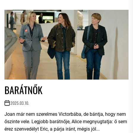
BARÁTNŐK
2025.03.10.
Joan már nem szerelmes Victorbába, de bántja, hogy nem
őszinte vele. Legjobb barátnője, Alice megnyugtatja: ő sem
érez szenvedélyt Eric, a párja iránt, mégis jól...