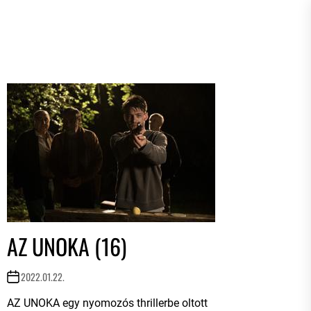
AZ UNOKA (16)
2022.01.22.
AZ UNOKA egy nyomozós thrillerbe oltott