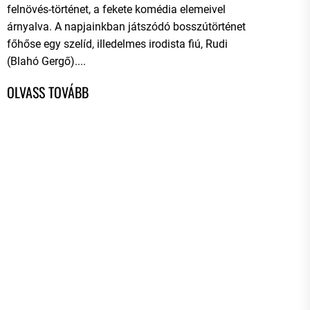
felnövés-történet, a fekete komédia elemeivel
árnyalva. A napjainkban játszódó bosszútörténet
főhőse egy szelíd, illedelmes irodista fiú, Rudi
(Blahó Gergő)....