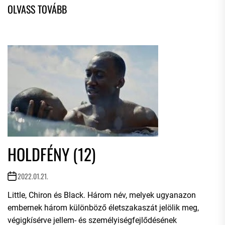
HOLDFÉNY (12)
2022.01.21.
Little, Chiron és Black. Három név, melyek ugyanazon
embernek három különböző életszakaszát jelölik meg,
végigkísérve jellem- és személyiségfejlődésének