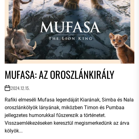
MUFASA: AZ OROSZLÁNKIRÁLY
2024.12.15.
Rafiki elmeséli Mufasa legendáját Kiarának, Simba és Nala
oroszlánkölyök lányának, miközben Timon és Pumbaa
jellegzetes humorukkal fűszerezik a történetet.
Visszaemlékezéseken keresztül megismerkedünk az árva
kölyök...