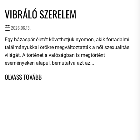
VIBRÁLÓ SZERELEM
2026.06.13.
Egy házaspár életét követhetjük nyomon, akik forradalmi
találmányukkal örökre megváltoztatták a női szexualitás
világát. A történet a valóságban is megtörtént
eseményeken alapul, bemutatva azt az...