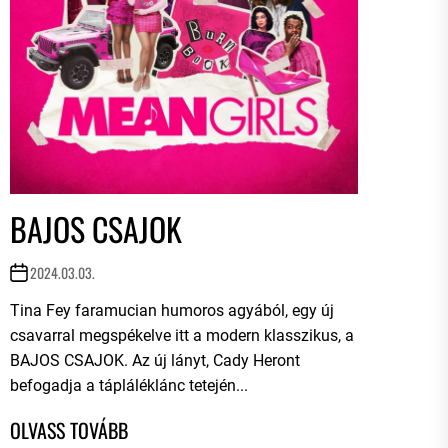
BAJOS CSAJOK
2024.03.03.
Tina Fey faramucian humoros agyából, egy új
csavarral megspékelve itt a modern klasszikus, a
BAJOS CSAJOK. Az új lányt, Cady Heront
befogadja a tápláléklánc tetején...