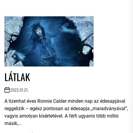
LÁTLAK
2022.01.21.
A tizenhat éves Ronnie Calder minden nap az édesapjával
reggelizik – egész pontosan az édesapja „maradványával”,
vagyis amolyan kísértetével. A férfi ugyanis több millió
másik,...