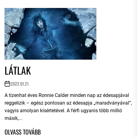
LÁTLAK
2022.01.21.
A tizenhat éves Ronnie Calder minden nap az édesapjával
reggelizik – egész pontosan az édesapja „maradványával”,
vagyis amolyan kísértetével. A férfi ugyanis több millió
másik,...