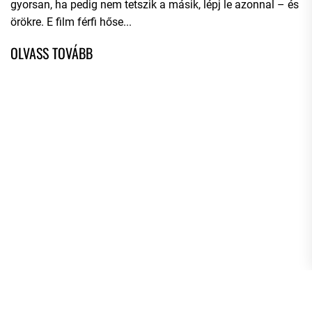
gyorsan, ha pedig nem tetszik a másik, lépj le azonnal – és
örökre. E film férfi hőse...