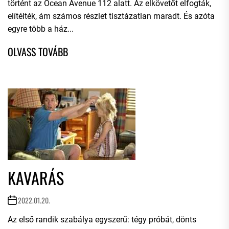
történt az Ocean Avenue 112 alatt. Az elkövetőt elfogták,
elítélték, ám számos részlet tisztázatlan maradt. És azóta
egyre több a ház...
KAVARÁS
2022.01.20.
Az első randik szabálya egyszerű: tégy próbát, dönts