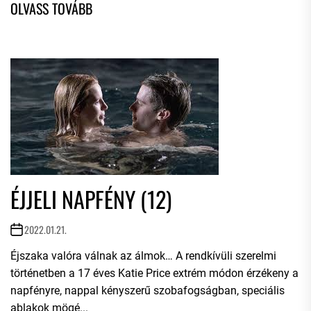
ÉJJELI NAPFÉNY (12)
2022.01.21.
Éjszaka valóra válnak az álmok… A rendkívüli szerelmi
történetben a 17 éves Katie Price extrém módon érzékeny a
napfényre, nappal kényszerű szobafogságban, speciális
ablakok mögé...