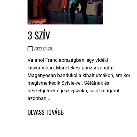
3 SZÍV
2022.01.20.
Valahol Franciaországban, egy vidéki
kisvárosban, Marc lekési párizsi vonatát.
Magányosan bandukol a kihalt utcákon, amikor
megismerkedik Sylvie-vel. Sétálnak és
beszélgetnek egész éjszaka, saját magáról
azonban...