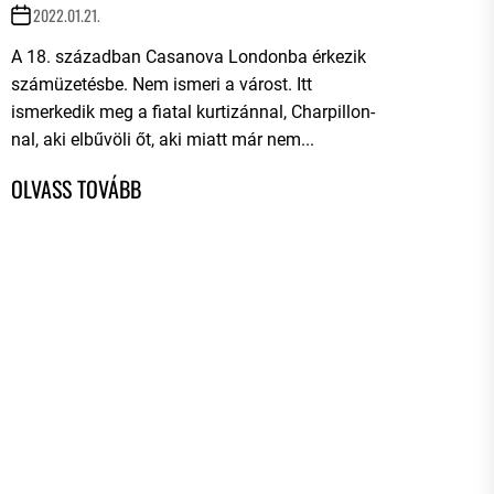
2022.01.21.
A 18. században Casanova Londonba érkezik
számüzetésbe. Nem ismeri a várost. Itt
ismerkedik meg a fiatal kurtizánnal, Charpillon-
nal, aki elbűvöli őt, aki miatt már nem...