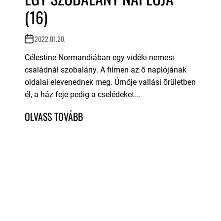
(16)
2022.01.20.
Célestine Normandiában egy vidéki nemesi
családnál szobalány. A filmen az õ naplójának
oldalai elevenednek meg. Úrnője vallási õrületben
él, a ház feje pedig a cselédeket...