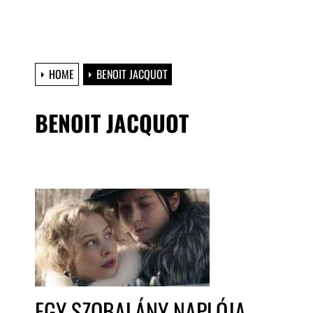
HOME
BENOIT JACQUOT
BENOIT JACQUOT
EGY SZOBALÁNY NAPLÓJA