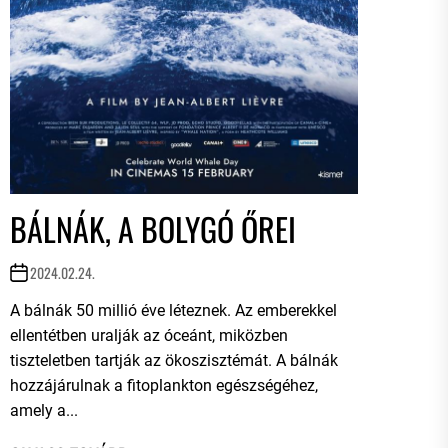
BÁLNÁK, A BOLYGÓ ŐREI
2024.02.24.
A bálnák 50 millió éve léteznek. Az emberekkel
ellentétben uralják az óceánt, miközben
tiszteletben tartják az ökoszisztémát. A bálnák
hozzájárulnak a fitoplankton egészségéhez,
amely a...