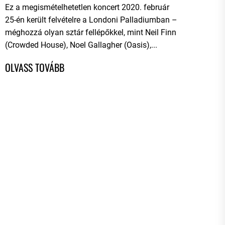
Ez a megismételhetetlen koncert 2020. február
25-én került felvételre a Londoni Palladiumban –
méghozzá olyan sztár fellépőkkel, mint Neil Finn
(Crowded House), Noel Gallagher (Oasis),...