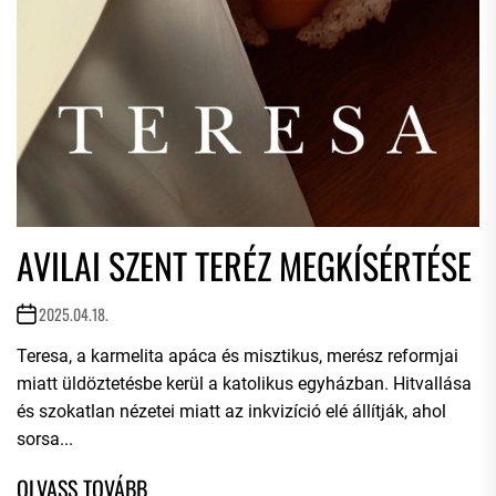
AVILAI SZENT TERÉZ MEGKÍSÉRTÉSE
2025.04.18.
Teresa, a karmelita apáca és misztikus, merész reformjai
miatt üldöztetésbe kerül a katolikus egyházban. Hitvallása
és szokatlan nézetei miatt az inkvizíció elé állítják, ahol
sorsa...