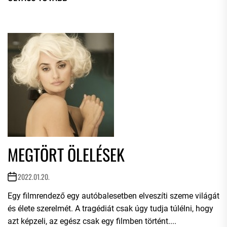
MEGTÖRT ÖLELÉSEK
2022.01.20.
Egy filmrendező egy autóbalesetben elveszíti szeme világát
és élete szerelmét. A tragédiát csak úgy tudja túlélni, hogy
azt képzeli, az egész csak egy filmben történt....