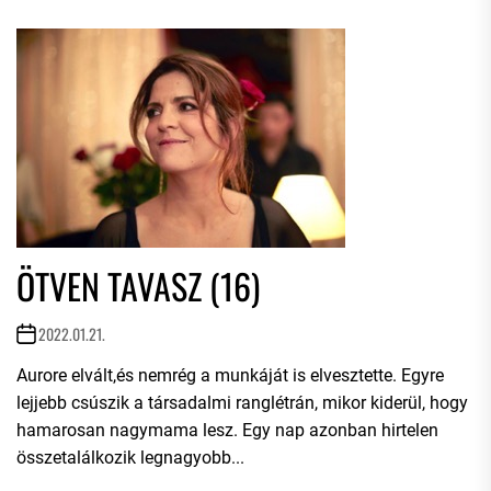
ÖTVEN TAVASZ (16)
2022.01.21.
Aurore elvált,és nemrég a munkáját is elvesztette. Egyre
lejjebb csúszik a társadalmi ranglétrán, mikor kiderül, hogy
hamarosan nagymama lesz. Egy nap azonban hirtelen
összetalálkozik legnagyobb...