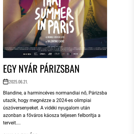
EGY NYÁR PÁRIZSBAN
2025.06.21.
Blandine, a harmincéves normandiai nő, Párizsba
utazik, hogy megnézze a 2024-es olimpiai
úszóversenyeket. A vidéki nyugalom után
azonban a főváros káosza teljesen felborítja a
terveit....