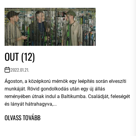
OUT (12)
2022.01.21.
Ágoston, a középkorú mérnök egy leépítés során elveszíti
munkáját. Rövid gondolkodás után egy új állás
reményében útnak indul a Baltikumba. Családját, feleségét
és lányát hátrahagyva,...