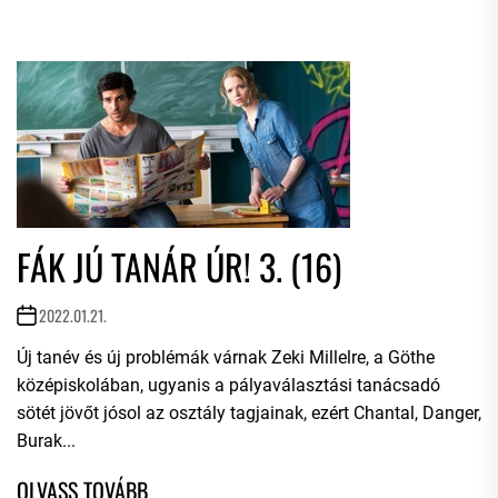
FÁK JÚ TANÁR ÚR! 3. (16)
2022.01.21.
Új tanév és új problémák várnak Zeki Millelre, a Göthe
középiskolában, ugyanis a pályaválasztási tanácsadó
sötét jövőt jósol az osztály tagjainak, ezért Chantal, Danger,
Burak...