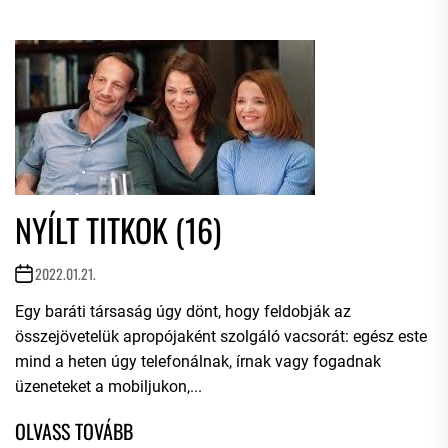
NYÍLT TITKOK (16)
2022.01.21.
Egy baráti társaság úgy dönt, hogy feldobják az
összejövetelük apropójaként szolgáló vacsorát: egész este
mind a heten úgy telefonálnak, írnak vagy fogadnak
üzeneteket a mobiljukon,...