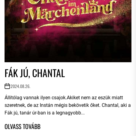
FÁK JÚ, CHANTAL
2024.08.26.
Állítólag vannak ilyen csajok.Akiket nem az eszük miatt
szeretnek, de az Instán mégis bekövetik őket. Chantal, aki a
Fák jú, tanár úr-ban is a legnagyobb...