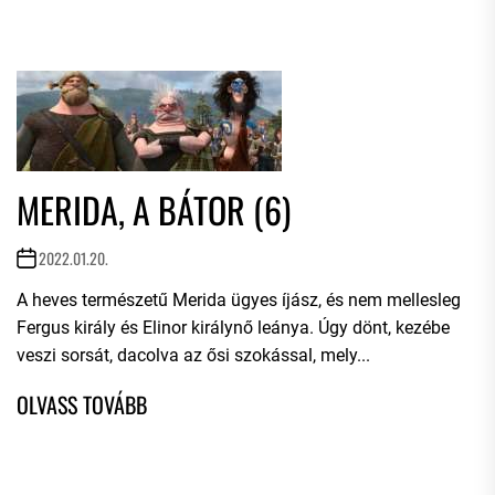
MERIDA, A BÁTOR (6)
2022.01.20.
A heves természetű Merida ügyes íjász, és nem mellesleg
Fergus király és Elinor királynő leánya. Úgy dönt, kezébe
veszi sorsát, dacolva az ősi szokással, mely...