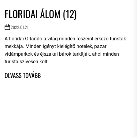
FLORIDAI ÁLOM (12)
2022.01.21.
A floridai Orlando a világ minden részéről érkező turisták
mekkája. Minden igényt kielégítő hotelek, pazar
vidámparkok és éjszakai bárok tarkítják, ahol minden
turista szívesen költi...