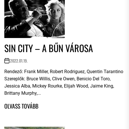
SIN CITY – A BŰN VÁROSA
2022.01.19.
Rendező: Frank Miller, Robert Rodriguez, Quentin Tarantino
Szereplők: Bruce Willis, Clive Owen, Benicio Del Toro,
Jessica Alba, Mickey Rourke, Elijah Wood, Jaime King,
Brittany Murphy,...