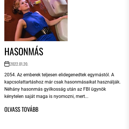
HASONMÁS
2022.01.20.
2054. Az emberek teljesen elidegenedtek egymástól. A
kapcsolattartáshoz már csak hasonmásaikat használják.
Néhány hasonmás gyilkosság után az FBI ügynök
kénytelen saját maga is nyomozni, mert...