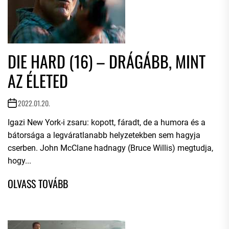
DIE HARD (16) – DRÁGÁBB, MINT
AZ ÉLETED
2022.01.20.
Igazi New York-i zsaru: kopott, fáradt, de a humora és a
bátorsága a legváratlanabb helyzetekben sem hagyja
cserben. John McClane hadnagy (Bruce Willis) megtudja,
hogy...