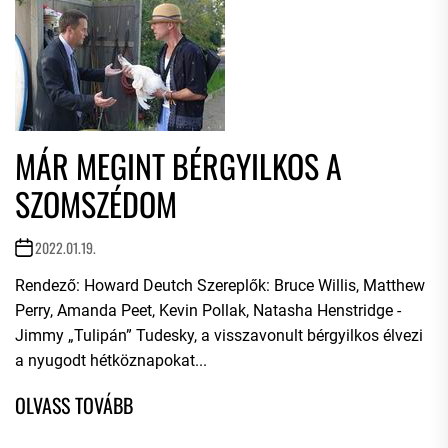
MÁR MEGINT BÉRGYILKOS A
SZOMSZÉDOM
2022.01.19.
Rendező: Howard Deutch Szereplők: Bruce Willis, Matthew
Perry, Amanda Peet, Kevin Pollak, Natasha Henstridge -
Jimmy „Tulipán” Tudesky, a visszavonult bérgyilkos élvezi
a nyugodt hétköznapokat...