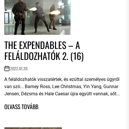
THE EXPENDABLES – A
FELÁLDOZHATÓK 2. (16)
2022.01.20.
A feláldozhatók visszatértek, és ezúttal személyes ügyről
van szó... Barney Ross, Lee Christmas, Yin Yang, Gunnar
Jensen, Dézsma és Hale Caesar újra együtt vannak, sőt...