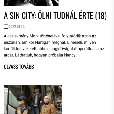
A SIN CITY: ÖLNI TUDNÁL ÉRTE (18)
2022.01.20.
A cselekmény Marv történetével folytatódik azon az
éjszakán, amikor Hartigan meghal. Elmeséli, milyen
konfliktus vezetett ahhoz, hogy Dwight átoperáltassa az
arcát. Láthatjuk, hogyan próbálja Nancy...