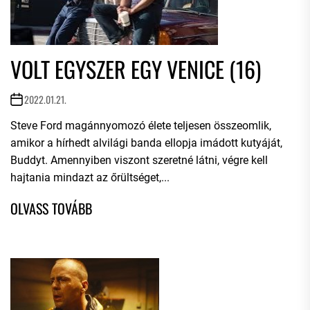
VOLT EGYSZER EGY VENICE (16)
2022.01.21.
Steve Ford magánnyomozó élete teljesen összeomlik,
amikor a hírhedt alvilági banda ellopja imádott kutyáját,
Buddyt. Amennyiben viszont szeretné látni, végre kell
hajtania mindazt az őrültséget,...