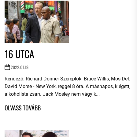
16 UTCA
2022.01.19.
Rendező: Richard Donner Szereplők: Bruce Willis, Mos Def,
David Morse - New York, reggel 8 óra. A másnapos, kiégett,
alkoholista zsaru Jack Mosley nem vágyik...