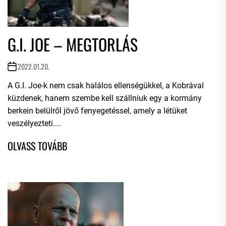
G.I. JOE – MEGTORLÁS
2022.01.20.
A G.I. Joe-k nem csak halálos ellenségükkel, a Kobrával
küzdenek, hanem szembe kell szállniuk egy a kormány
berkein belülről jövő fenyegetéssel, amely a létüket
veszélyezteti....