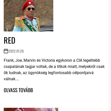
RED
2022.01.20.
Frank, Joe, Marvin és Victoria egykoron a CIA legelitebb
csapatának tagjai voltak, de a titkok miatt, melyekről csak
ők tudnak, az ügynökség legfontosabb célpontjaivá
válnak....