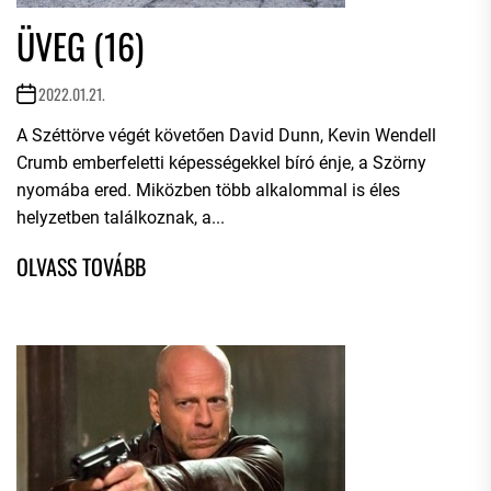
ÜVEG (16)
2022.01.21.
A Széttörve végét követően David Dunn, Kevin Wendell
Crumb emberfeletti képességekkel bíró énje, a Szörny
nyomába ered. Miközben több alkalommal is éles
helyzetben találkoznak, a...