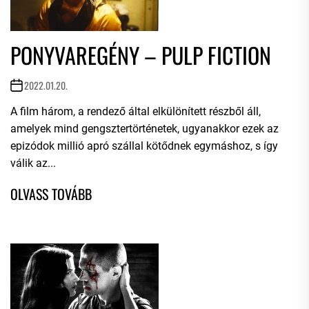
PONYVAREGÉNY – PULP FICTION
2022.01.20.
A film három, a rendező által elkülönített részből áll,
amelyek mind gengsztertörténetek, ugyanakkor ezek az
epizódok millió apró szállal kötődnek egymáshoz, s így
válik az...