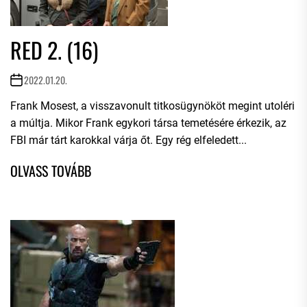
RED 2. (16)
2022.01.20.
Frank Mosest, a visszavonult titkosügynököt megint utoléri
a múltja. Mikor Frank egykori társa temetésére érkezik, az
FBI már tárt karokkal várja őt. Egy rég elfeledett...