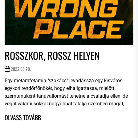
ROSSZKOR, ROSSZ HELYEN
2022.08.28.
Egy metamfetamin "szakács" levadássza egy kisváros
egykori rendőrfőnökét, hogy elhallgattassa, mielőtt
szemtanúként tanúvallomást tehetne a családja ellen, de
végül valami sokkal nagyobbal találja szemben magát,...