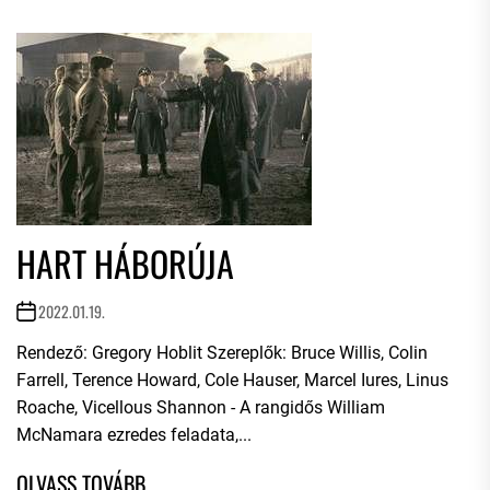
HART HÁBORÚJA
2022.01.19.
Rendező: Gregory Hoblit Szereplők: Bruce Willis, Colin
Farrell, Terence Howard, Cole Hauser, Marcel Iures, Linus
Roache, Vicellous Shannon - A rangidős William
McNamara ezredes feladata,...