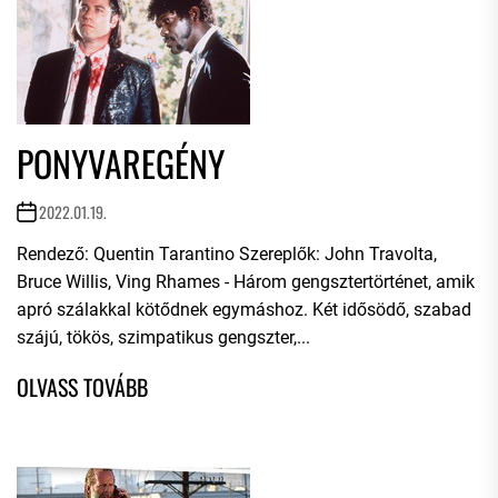
PONYVAREGÉNY
2022.01.19.
Rendező: Quentin Tarantino Szereplők: John Travolta,
Bruce Willis, Ving Rhames - Három gengsztertörténet, amik
apró szálakkal kötődnek egymáshoz. Két idősödő, szabad
szájú, tökös, szimpatikus gengszter,...