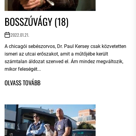
BOSSZÚVÁGY (18)
2022.01.21.
A chicagói sebészorvos, Dr. Paul Kersey csak közvetetten
ismeri az utcai erőszakot, amit a műtőjébe került
számtalan áldozat szenved el. Ám mindez megváltozik,
mikor feleségét...