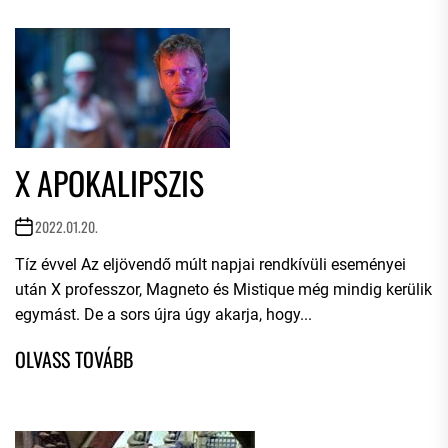
X APOKALIPSZIS
2022.01.20.
Tíz évvel Az eljövendő múlt napjai rendkívüli eseményei
után X professzor, Magneto és Mistique még mindig kerülik
egymást. De a sors újra úgy akarja, hogy...