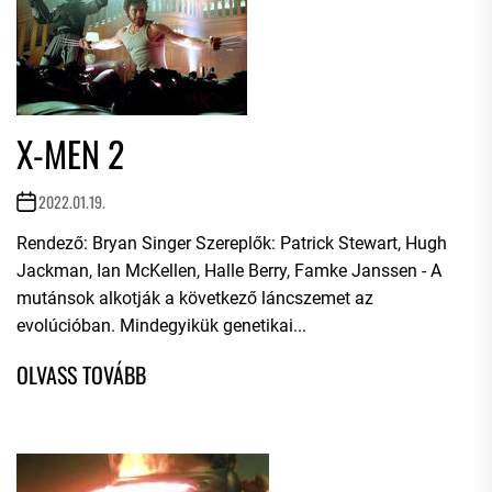
X-MEN 2
2022.01.19.
Rendező: Bryan Singer Szereplők: Patrick Stewart, Hugh
Jackman, Ian McKellen, Halle Berry, Famke Janssen - A
mutánsok alkotják a következő láncszemet az
evolúcióban. Mindegyikük genetikai...