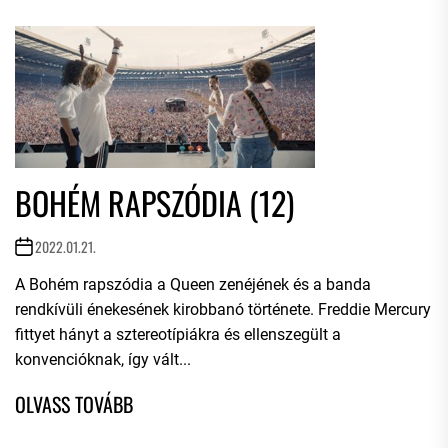
BOHÉM RAPSZÓDIA (12)
2022.01.21.
A Bohém rapszódia a Queen zenéjének és a banda
rendkívüli énekesének kirobbanó története. Freddie Mercury
fittyet hányt a sztereotípiákra és ellenszegült a
konvencióknak, így vált...