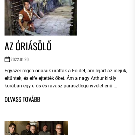
AZ ÓRIÁSÖLŐ
2022.01.20.
Egyszer régen óriásuk uralták a Földet, ám lejárt az idejük,
eltűntek, és elfelejtették őket. Ám a nagy Arthur király
korában egy erős és ravasz parasztlegényvéletlenül...