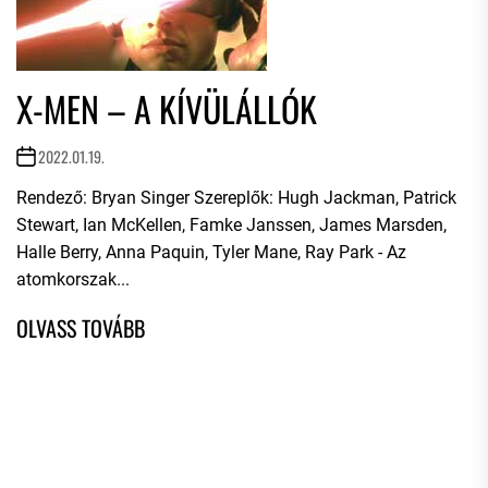
X-MEN – A KÍVÜLÁLLÓK
2022.01.19.
Rendező: Bryan Singer Szereplők: Hugh Jackman, Patrick
Stewart, Ian McKellen, Famke Janssen, James Marsden,
Halle Berry, Anna Paquin, Tyler Mane, Ray Park - Az
atomkorszak...