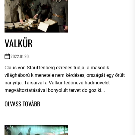
VALKÜR
2022.01.20.
Claus von Stauffenberg ezredes tudja: a második
világháború kimenetele nem kérdéses, országát egy őrült
irányítja. Társaival a Valkűr fedőnevű hadművelet
megváltoztatásával bonyolult tervet dolgoz ki...