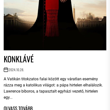
KONKLÁVÉ
2024.10.28.
A Vatikán titokzatos falai között egy váratlan esemény
rázza meg a katolikus világot: a pápa hirtelen elhalálozik.
Lawrence bíboros, a tapasztalt egyházi vezető, hirtelen
egy...