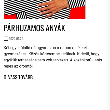
PÁRHUZAMOS ANYÁK
2022.01.29.
Két egyedülálló nő ugyanazon a napon ad életet
gyermekének. Közös kórterembe kerülnek. Kiderül, hogy
egyikük terhessége sem volt tervezett. A középkorú Janis
repes az örömtől,...