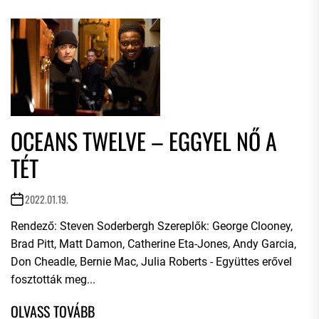
OCEANS TWELVE – EGGYEL NŐ A
TÉT
2022.01.19.
Rendező: Steven Soderbergh Szereplők: George Clooney,
Brad Pitt, Matt Damon, Catherine Eta-Jones, Andy Garcia,
Don Cheadle, Bernie Mac, Julia Roberts - Együttes erővel
fosztották meg...