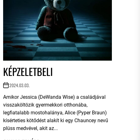
KÉPZELETBELI
2024.03.03.
Amikor Jessica (DeWanda Wise) a családjával
visszaköltözik gyermekkori otthonába,
legfiatalabb mostohalánya, Alice (Pyper Braun)
kísérteties kötődést alakít ki egy Chauncey nevű
plüss medvével, akit az...