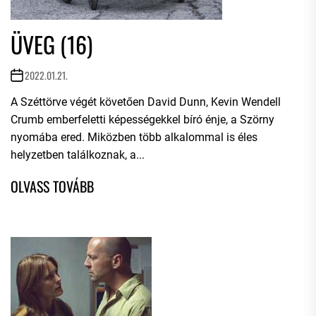
ÜVEG (16)
2022.01.21.
A Széttörve végét követően David Dunn, Kevin Wendell
Crumb emberfeletti képességekkel bíró énje, a Szörny
nyomába ered. Miközben több alkalommal is éles
helyzetben találkoznak, a...