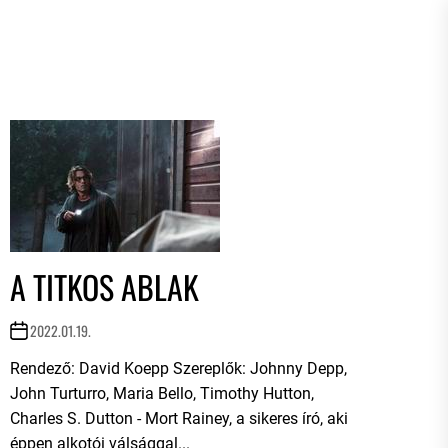
A TITKOS ABLAK
2022.01.19.
Rendező: David Koepp Szereplők: Johnny Depp,
John Turturro, Maria Bello, Timothy Hutton,
Charles S. Dutton - Mort Rainey, a sikeres író, aki
éppen alkotói válsággal...