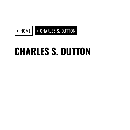
HOME
CHARLES S. DUTTON
CHARLES S. DUTTON