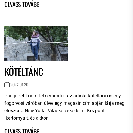
KÖTÉLTÁNC
2022.01.20.
Philip Petit nem fél semmitől. az artista-kötéltáncos egy
fogorvosi váróban ülve, egy magazin címlapján látja meg
először a New York-i Világkereskedelmi Központ
ikertornyait, és akkor...