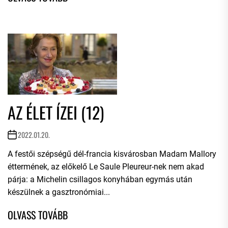
AZ ÉLET ÍZEI (12)
2022.01.20.
A festői szépségű dél-francia kisvárosban Madam Mallory
éttermének, az előkelő Le Saule Pleureur-nek nem akad
párja: a Michelin csillagos konyhában egymás után
készülnek a gasztronómiai...