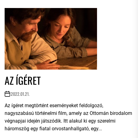
AZ ÍGÉRET
2022.01.21.
Az ígéret megtörtént eseményeket feldolgozó,
nagyszabású történelmi film, amely az Ottomán birodalom
végnapjai idején játszódik. Itt alakul ki egy szerelmi
háromszög egy fiatal orvostanhallgató, egy...