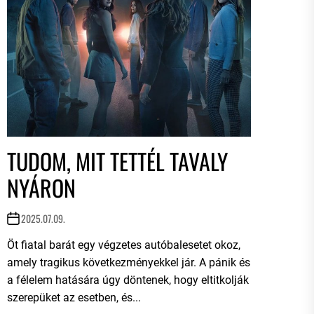
TUDOM, MIT TETTÉL TAVALY
NYÁRON
2025.07.09.
Öt fiatal barát egy végzetes autóbalesetet okoz,
amely tragikus következményekkel jár. A pánik és
a félelem hatására úgy döntenek, hogy eltitkolják
szerepüket az esetben, és...