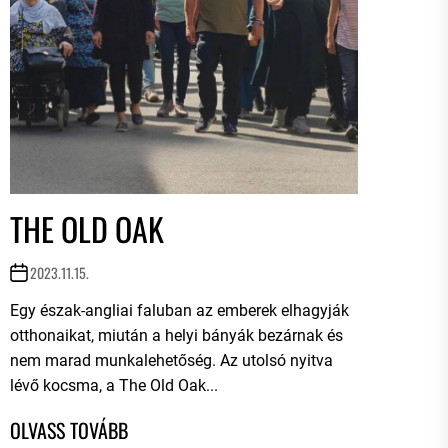
THE OLD OAK
2023.11.15.
Egy észak-angliai faluban az emberek elhagyják
otthonaikat, miután a helyi bányák bezárnak és
nem marad munkalehetőség. Az utolsó nyitva
lévő kocsma, a The Old Oak...