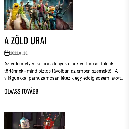
A ZÖLD URAI
2022.01.20.
Az erdő mélyén különös lények élnek és furcsa dolgok
történnek - mind biztos távolban az emberi szemektől. A
világunkkal párhuzamosan létezik egy eddig sosem látott...