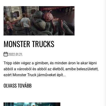
MONSTER TRUCKS
2022.01.21.
Tripp idén végez a gimiben, és minden áron le akar lépni
abból a városból és abból az életből, amibe beleszületett,
ezért Monster Truck járműveket épít...