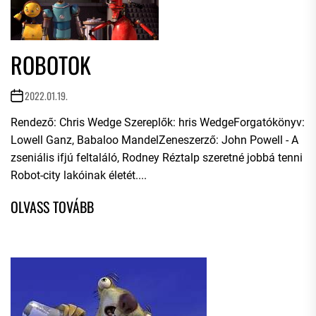
ROBOTOK
2022.01.19.
Rendező: Chris Wedge Szereplők: hris WedgeForgatókönyv:
Lowell Ganz, Babaloo MandelZeneszerző: John Powell - A
zseniális ifjú feltaláló, Rodney Réztalp szeretné jobbá tenni
Robot-city lakóinak életét....