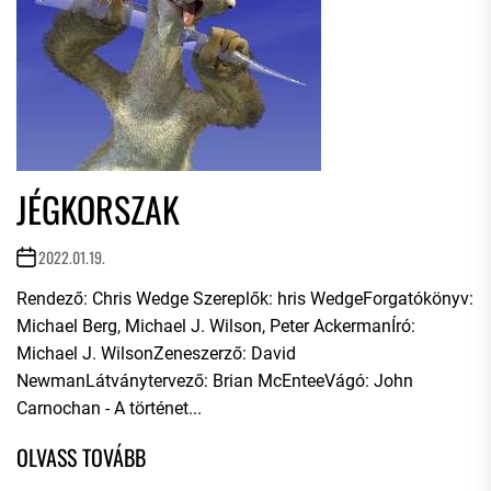
JÉGKORSZAK
2022.01.19.
Rendező: Chris Wedge Szereplők: hris WedgeForgatókönyv:
Michael Berg, Michael J. Wilson, Peter AckermanÍró:
Michael J. WilsonZeneszerző: David
NewmanLátványtervező: Brian McEnteeVágó: John
Carnochan - A történet...