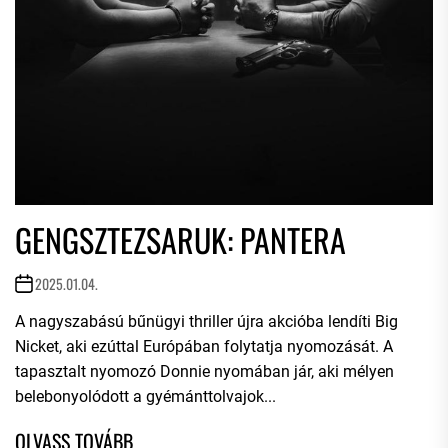
GENGSZTEZSARUK: PANTERA
2025.01.04.
A nagyszabású bűnügyi thriller újra akcióba lendíti Big
Nicket, aki ezúttal Európában folytatja nyomozását. A
tapasztalt nyomozó Donnie nyomában jár, aki mélyen
belebonyolódott a gyémánttolvajok...