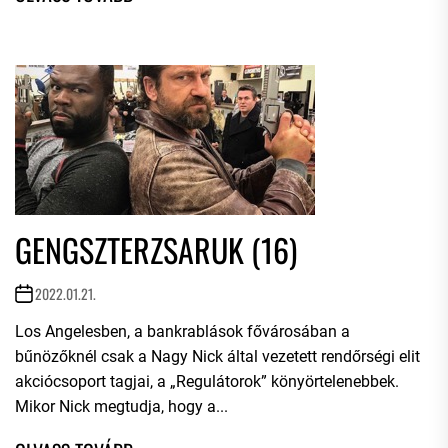
GENGSZTERZSARUK (16)
2022.01.21.
Los Angelesben, a bankrablások fővárosában a
bűnözőknél csak a Nagy Nick által vezetett rendőrségi elit
akciócsoport tagjai, a „Regulátorok” könyörtelenebbek.
Mikor Nick megtudja, hogy a...