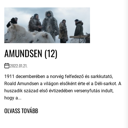
AMUNDSEN (12)
2022.01.21.
1911 decemberében a norvég felfedező és sarkkutató,
Roald Amundsen a világon elsőként érte el a Déli-sarkot. A
huszadik század első évtizedében versenyfutás indult,
hogy a...