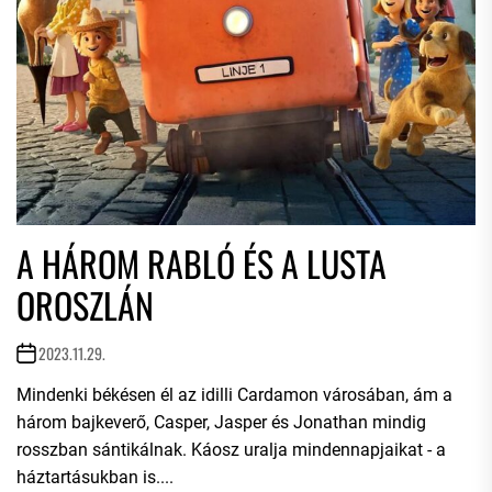
A HÁROM RABLÓ ÉS A LUSTA
OROSZLÁN
2023.11.29.
Mindenki békésen él az idilli Cardamon városában, ám a
három bajkeverő, Casper, Jasper és Jonathan mindig
rosszban sántikálnak. Káosz uralja mindennapjaikat - a
háztartásukban is....