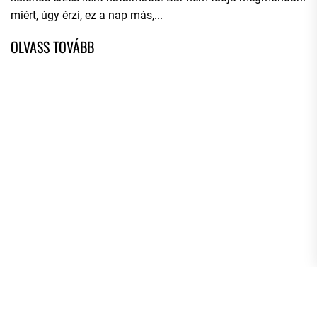
miért, úgy érzi, ez a nap más,...