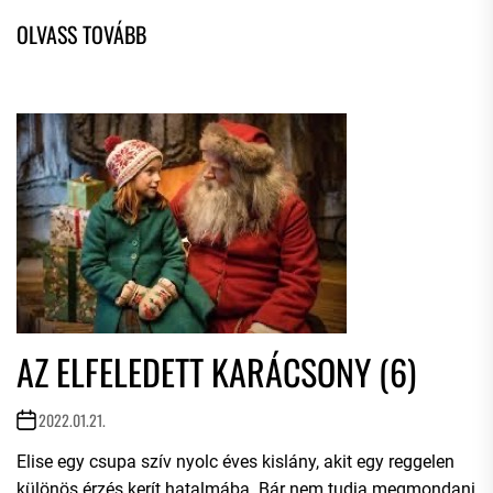
AZ ELFELEDETT KARÁCSONY (6)
2022.01.21.
Elise egy csupa szív nyolc éves kislány, akit egy reggelen
különös érzés kerít hatalmába. Bár nem tudja megmondani